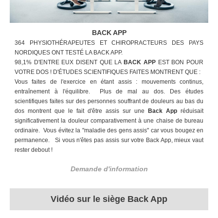
BACK APP
364 PHYSIOTHÉRAPEUTES ET CHIROPRACTEURS DES PAYS
NORDIQUES ONT TESTÉ LA BACK APP.
98,1% D'ENTRE EUX DISENT QUE LA
BACK APP
EST
BON POUR
VOTRE DOS !
D'ÉTUDES SCIENTIFIQUES FAITES MONTRENT QUE :
Vous faites de l'exercice en étant assis : mouvements continus,
entraînement à l'équilibre. Plus de mal au dos. Des études
scientifiques faites sur des personnes souffrant de douleurs au bas du
dos montrent que le fait d'être assis sur une
Back App
réduisait
significativement la douleur comparativement à une chaise de bureau
ordinaire. Vous évitez la "maladie des gens assis" car vous bougez en
permanence. Si vous n'êtes pas assis sur votre Back App, mieux vaut
rester debout !
Demande d'information
Vidéo sur le siège Back App