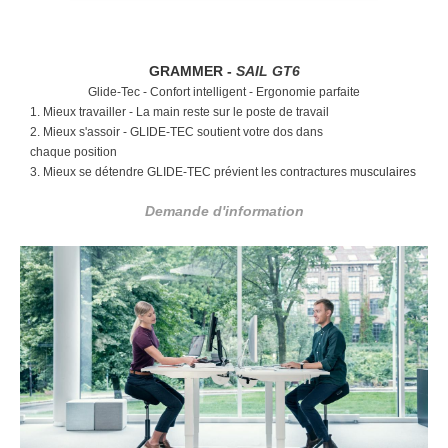
GRAMMER -
SAIL GT6
Glide-Tec -
Confort intelligent - Ergonomie parfaite
1. Mieux travailler -
La main reste sur le poste de travail
2. Mieux s'assoir -
GLIDE-TEC soutient votre dos dans
chaque position
3. Mieux se détendre
GLIDE-TEC prévient les contractures m
usculaires
Demande d'information