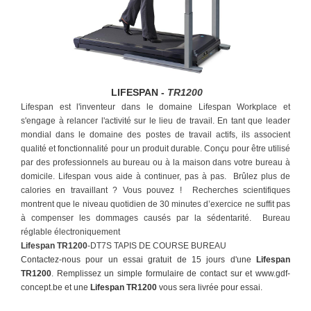
LIFESPAN -
TR1200
Lifespan est l'inventeur dans le domaine Lifespan Workplace et
s'engage à relancer l'activité sur le lieu de travail. En tant que leader
mondial dans le domaine des postes de travail actifs, ils associent
qualité et fonctionnalité pour un produit durable. Conçu pour être utilisé
par des professionnels au bureau ou à la maison dans votre bureau à
domicile. Lifespan vous aide à continuer, pas à pas.
Brûlez plus de
calories en travaillant ? Vous pouvez !
Recherches scientifiques
montrent que le niveau quotidien de 30 minutes d’exercice ne suffit pas
à compenser les dommages causés par la sédentarité. Bureau
réglable électroniquement
Lifespan TR1200
-DT7S TAPIS DE COURSE BUREAU
Contactez-nous pour un essai gratuit de 15 jours d'une
Lifespan
TR1200
. Remplissez un simple formulaire de contact sur et www.gdf-
concept.be et une
Lifespan TR1200
vous sera livrée pour essai.