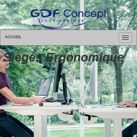
ACCUEIL
Sièges Ergonomique