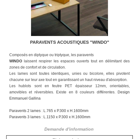
PARAVENTS ACOUSTIQUES "
WINDO
"
Composés en diptyque ou triptyque, les paravents
WINDO
laissent respirer les espaces ouverts
tout en délimitant des
zones de confort et de
circulation.
Les lames sont toutes identiques, unies ou bicolore, elles pivotent
chacune sur leur axe
tout
en garantissant un haut niveau d'absorption.
Les hublots sont en feutre PET épaisseur 12mm, orientables,
amovibles et
réversibles. Existe en 8 couleurs différentes.
Design
Emmanuel Gallina
Paravents 2 lames : L.765 x P.300 x H.1600mm
Paravents 3 lames : L.1150 x P.300 x H.1600mm
Demande d'information