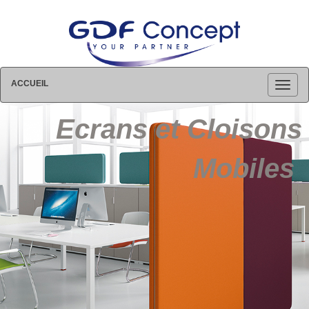
ACCUEIL
Ecrans et Cloisons
Mobiles