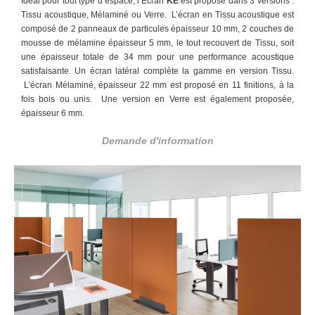
Idéal pour tout type d’espace, l’Écran
KE
est proposé dans 3 versions :
Tissu acoustique, Mélaminé ou Verre. L’écran en Tissu acoustique est
composé de 2 panneaux de particules épaisseur 10 mm, 2 couches de
mousse de mélamine épaisseur 5 mm, le tout recouvert de Tissu, soit
une épaisseur totale de 34 mm pour une performance acoustique
satisfaisante. Un écran latéral complète la gamme en version Tissu.
L’écran Mélaminé, épaisseur 22 mm est proposé en 11 finitions, à la
fois bois ou unis. Une version en Verre est également proposée,
épaisseur 6 mm.
Demande d'information