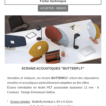
Fiche technique
ACHETER - WINDO
ECRANS ACOUSTIQUES "
BUTTERFLY
"
Versatiles et ludiques, les écrans
BUTTERFLY
créent des
séparations
visuelles et acoustiques particulièrement
adaptées au flex office.
Écrans orientables en feutre PET punaisable épaisseur 12 mm - 8
Couleurs. Design Emmanuel Gallina
*
Ecrans simples
: Butterfly bombyx L.94 x H.42cm