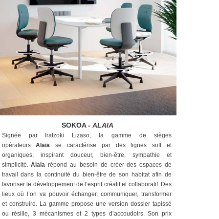
SOKOA -
ALAIA
Signée par Iratzoki Lizaso, la gamme de sièges
opérateurs
Alaia
se caractérise par des lignes soft et
organiques,
inspirant douceur, bien-être, sympathie et
simplicité.
Alaia
répond au besoin de créer des espaces de
travail dans la
continuité du bien-être de son habitat afin de
favoriser le
développement de l’esprit créatif et collaboratif. Des
lieux
où l’on va pouvoir échanger, communiquer, transformer
et
construire. La gamme propose une version dossier tapissé
ou
résille, 3 mécanismes et 2 types d’accoudoirs. Son prix