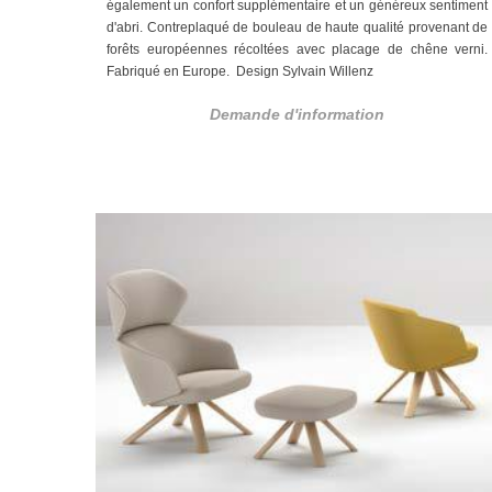
également un confort supplémentaire et un généreux sentiment
d'abri. Contreplaqué de bouleau de haute qualité provenant de
forêts européennes récoltées avec placage de chêne verni.
Fabriqué en Europe.
Design Sylvain Willenz
Demande d'information