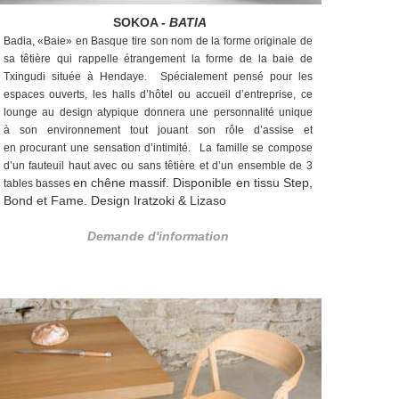
SOKOA -
BATIA
Badia, «Baie» en Basque tire son nom de la forme
originale de
sa têtière qui rappelle étrangement la
forme de la baie de
Txingudi située à Hendaye.
Spécialement pensé pour les
espaces ouverts, les
halls d’hôtel ou accueil d’entreprise, ce
lounge au
design atypique donnera une personnalité unique
à
son environnement tout jouant son rôle d’assise et
en
procurant une sensation d’intimité.
La famille se compose
d’un fauteuil haut avec ou
sans têtière et d’un ensemble de 3
en chêne massif. Disponible en tissu Step,
tables basses
Bond et Fame. Design Iratzoki & Lizaso
Demande d'information