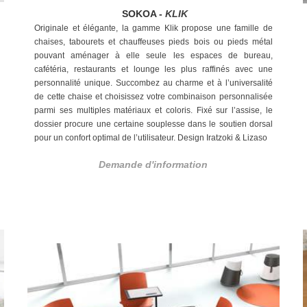
SOKOA -
KLIK
Originale et élégante, la gamme Klik propose une
famille de
chaises, tabourets et chauffeuses pieds bois ou
pieds métal
pouvant aménager à elle seule les espaces
de bureau,
cafétéria, restaurants et lounge les plus
raffinés avec une
personnalité unique. Succombez au
charme et à l’universalité
de cette chaise et choisissez
votre combinaison personnalisée
parmi ses multiples
matériaux et coloris. Fixé sur l’assise, le
dossier procure
une certaine souplesse dans le soutien dorsal
pour un
confort optimal de l’utilisateur. Design Iratzoki & Lizaso
Demande d'information