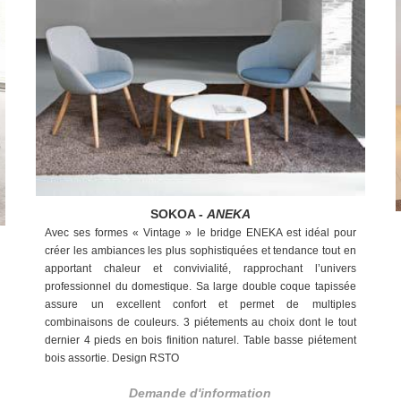
SOKOA -
ANEKA
Avec ses formes « Vintage » le bridge ENEKA est idéal
pour
créer les ambiances les plus sophistiquées et
tendance tout en
apportant chaleur et convivialité,
rapprochant l’univers
professionnel du domestique.
Sa large double coque tapissée
assure un excellent
confort et permet de multiples
combinaisons de couleurs.
3 piétements au choix dont le tout
dernier 4 pieds en
bois finition naturel. Table basse piétement
bois assortie. Design RSTO
Demande d'information