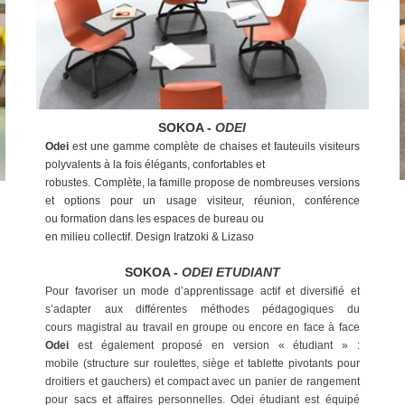
SOKOA -
ODEI
Odei
est une gamme complète de
chaises et fauteuils visiteurs
polyvalents
à la fois élégants, confortables et
robustes. Complète, la famille propose
de nombreuses versions
et options pour
un usage visiteur, réunion, conférence
ou
formation dans les espaces de bureau ou
en milieu collectif. Design Iratzoki & Lizaso
SOKOA -
ODEI ETUDIANT
Pour favoriser un mode d’apprentissage actif et diversifié et
s’adapter aux différentes méthodes pédagogiques du
cours
magistral au travail en groupe ou encore en face à face
Odei
est également proposé en version « étudiant » :
mobile
(structure sur roulettes, siège et tablette pivotants pour
droitiers et gauchers) et compact avec un panier de rangement
pour
sacs et affaires personnelles. Odei étudiant est équipé