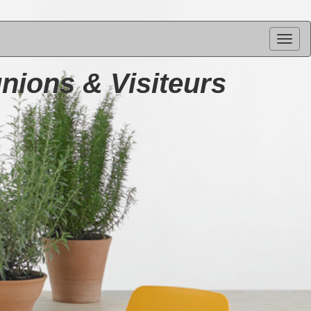
nions
& Visiteurs