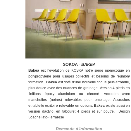
SOKOA -
BAKEA
Bakea
est l’évolution de KOSKA notre siège
monocoque en
polypropylène pour usages
collectifs et besoins de réunion/
formation.
Bakea
est doté d’une nouvelle coque plus
arrondie,
plus douce avec des nuances de
grainage. Version 4 pieds en
finitions époxy
aluminium ou chromé. Accotoirs avec
manchettes
(noires) relevables pour empilage. Accroches
et
tablette écritoire relevable en options.
Bakea
existe aussi en
version dactylo, en tabouret 4
pieds et sur poutre. Design
Scagnellato-Ferrarese
Demande d'information