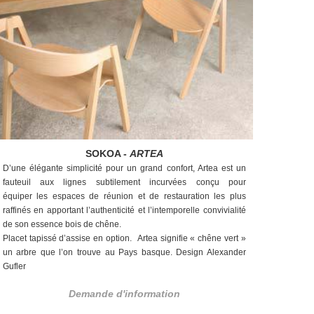
SOKOA -
ARTEA
D’une élégante simplicité pour un grand
confort, Artea est un
fauteuil aux lignes
subtilement incurvées conçu pour
équiper
les espaces de réunion et de restauration
les plus
raffinés en apportant l’authenticité
et l’intemporelle convivialité
de son
essence bois de chêne.
Placet tapissé d’assise en option.
Artea signifie « chêne vert »
un arbre que
l’on trouve au Pays basque. Design Alexander
Gufler
Demande d'information