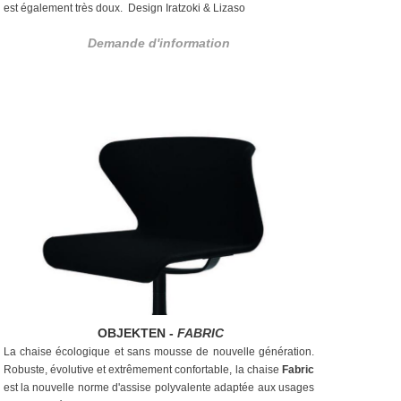
est
également très doux. Design Iratzoki & Lizaso
Demande d'information
OBJEKTEN
-
FABRIC
La chaise écologique et sans mousse de nouvelle génération.
Robuste, évolutive et extrêmement confortable, la chaise
Fabric
est la nouvelle norme d'assise polyvalente adaptée aux usages