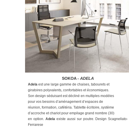
SOKOA -
ADELA
Adela
est une large gamme de chaises, tabourets et
giratoires polyvalents, confortables et économiques.
Son design séduisant est décliné en multiples modèles
pour vos besoins d’aménagement d’espaces de
réunion, formation, cafétéria. Tablette écritoire, système
d’accroche et chariot pour empilage grand nombre (30)
en option.
Adela
existe aussi sur poutre. Design Scagnellato-
Ferrarese