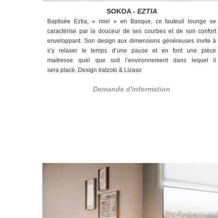
SOKOA -
EZTIA
Baptisée Eztia, « miel » en Basque, ce fauteuil lounge se
caractérise par la douceur de ses courbes et de son confort
enveloppant. Son design aux dimensions généreuses invite à
s’y relaxer le temps d’une pause et en font une pièce
maitresse quel que soit l’environnement dans lequel il
sera placé. Design Iratzoki & Lizaso
Demande d'information