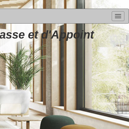
asse et d'Appoint