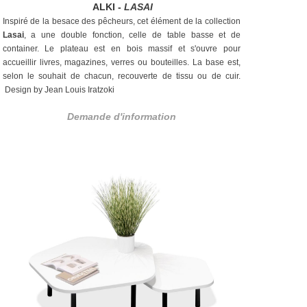
ALKI -
LASAI
Inspiré de la besace des pêcheurs, cet élément de la collection
Lasai
, a une double fonction, celle de table basse et de
container. Le plateau est en bois massif et s'ouvre pour
accueillir livres, magazines, verres ou bouteilles. La base est,
selon le souhait de chacun, recouverte de tissu ou de cuir.
Design by Jean Louis Iratzoki
Demande d'information