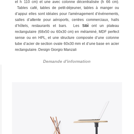
et h 110 cm) et une avec colonne décentralisée (h 66 cm).
Tables café, tables de petit-déjeuner, tables à manger ou
d’appui elles sont idéales pour l'aménagement d’événements,
salles d’attente pour aéroports, centres commerciaux, halls
d’hôtels, restaurants et bars.
Les
Sibì
ont un plateau
rectangulaire (68x50 ou 60x30 cm) en mélaminé, MDF perfect
sense ou en HPL, et une structure composée d’une colonne
tube d’acier de section ovale 60x30 mm et d’une base en acier
rectangulaire. Design Giorgio Manzali
Demande d'information