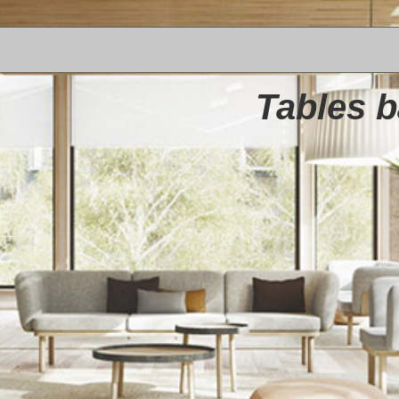
Tables b